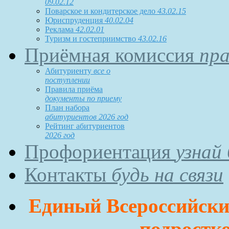
09.02.12
Поварское и кондитерское дело
43.02.15
Юриспруденция
40.02.04
Реклама
42.02.01
Туризм и гостеприимство
43.02.16
Приёмная комиссия
пра
Абитуриенту
все о
поступлении
Правила приёма
документы по приему
План набора
абитуриентов 2026 год
Рейтинг абитуриентов
2026 год
Профориентация
узнай
Контакты
будь на связи
Единый Всероссийский
подростко