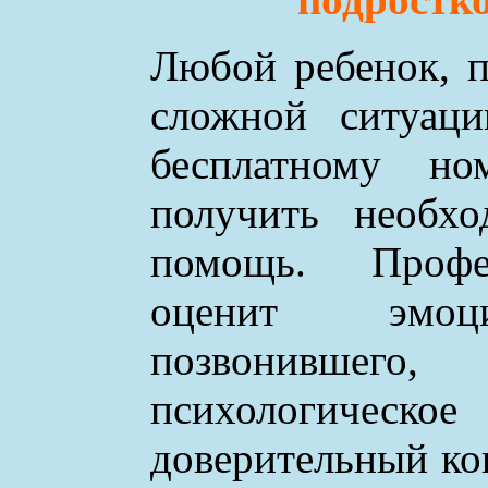
Любой ребенок, п
сложной ситуаци
бесплатному н
получить необхо
помощь. Профе
оценит эмоци
позвонившего
психологическое
доверительный ко