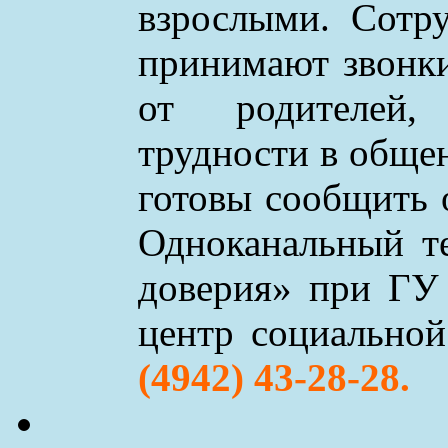
взрослыми. Сотр
принимают звонки 
от родителей,
трудности в обще
готовы сообщить 
Одноканальный т
доверия» при ГУ
центр социально
(4942) 43-28-28.