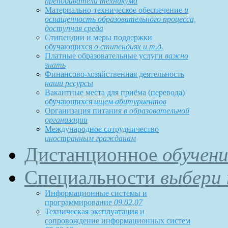
преподаватели техникума
Материально-техническое обеспечение
и
оснащенность образовательного процесса,
доступная среда
Стипендии и меры поддержки
обучающихся
о стипендиях и т.д.
Платные образовательные услуги
важно
знать
Финансово-хозяйственная деятельность
наши ресурсы
Вакантные места для приёма (перевода)
обучающихся
ищем абитуриентов
Организация питания
в образовательной
организации
Международное сотрудничество
иностранным гражданам
Дистанционное
обучени
Специальности
выбери 
Информационные системы и
программирование
09.02.07
Техническая эксплуатация и
сопровождение информационных систем