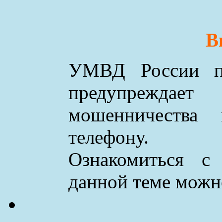
В
УМВД России по
предупреждае
мошенничества
телефону.
Ознакомиться с
данной теме мож