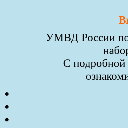
В
УМВД России по 
набо
С подробной
ознакоми