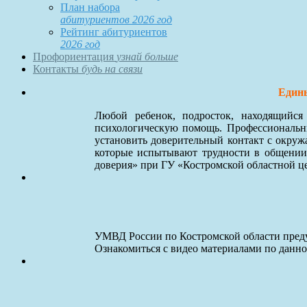
План набора
абитуриентов 2026 год
Рейтинг абитуриентов
2026 год
Профориентация
узнай больше
Контакты
будь на связи
Едины
Любой ребенок, подросток, находящийс
психологическую помощь. Профессиональны
установить доверительный контакт с окруж
которые испытывают трудности в общении
доверия» при ГУ «Костромской областной ц
УМВД России по Костромской области преду
Ознакомиться с видео материалами по данн