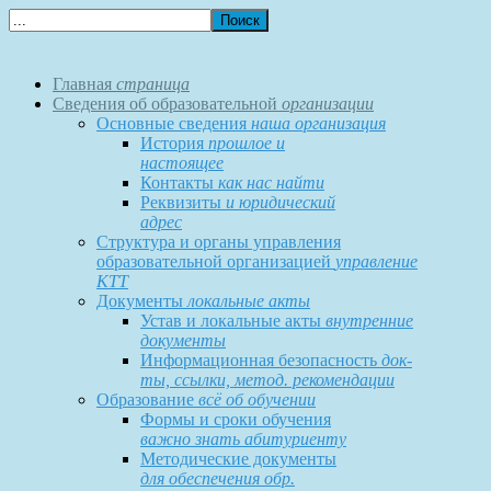
Главная
страница
Сведения об образовательной
организации
Основные сведения
наша организация
История
прошлое и
настоящее
Контакты
как нас найти
Реквизиты
и юридический
адрес
Структура и органы управления
образовательной организацией
управление
КТТ
Документы
локальные акты
Устав и локальные акты
внутренние
документы
Информационная безопасность
док-
ты, ссылки, метод. рекомендации
Образование
всё об обучении
Формы и сроки обучения
важно знать абитуриенту
Методические документы
для обеспечения обр.