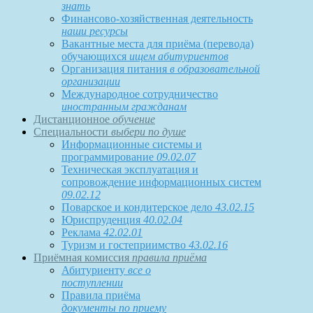
знать
Финансово-хозяйственная деятельность
наши ресурсы
Вакантные места для приёма (перевода)
обучающихся
ищем абитуриентов
Организация питания
в образовательной
организации
Международное сотрудничество
иностранным гражданам
Дистанционное
обучение
Специальности
выбери по душе
Информационные системы и
программирование
09.02.07
Техническая эксплуатация и
сопровождение информационных систем
09.02.12
Поварское и кондитерское дело
43.02.15
Юриспруденция
40.02.04
Реклама
42.02.01
Туризм и гостеприимство
43.02.16
Приёмная комиссия
правила приёма
Абитуриенту
все о
поступлении
Правила приёма
документы по приему