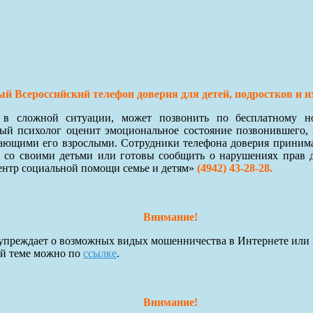
й Всероссийский телефон доверия для детей, подростков и и
я в сложной ситуации, может позвонить по бесплатному 
й психолог оценит эмоциональное состояние позвонившего, 
ающими его взрослыми. Сотрудники телефона доверия принимают
 со своими детьми или готовы сообщить о нарушениях прав 
ентр социальной помощи семье и детям»
(4942) 43-28-28.
Внимание!
преждает о возможных видых мошенничества в Интернете или 
ой теме можно по
ссылке
.
Внимание!