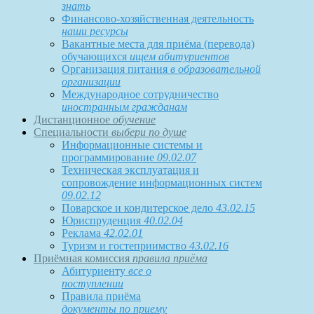
знать
Финансово-хозяйственная деятельность
наши ресурсы
Вакантные места для приёма (перевода)
обучающихся
ищем абитуриентов
Организация питания
в образовательной
организации
Международное сотрудничество
иностранным гражданам
Дистанционное
обучение
Специальности
выбери по душе
Информационные системы и
программирование
09.02.07
Техническая эксплуатация и
сопровождение информационных систем
09.02.12
Поварское и кондитерское дело
43.02.15
Юриспруденция
40.02.04
Реклама
42.02.01
Туризм и гостеприимство
43.02.16
Приёмная комиссия
правила приёма
Абитуриенту
все о
поступлении
Правила приёма
документы по приему