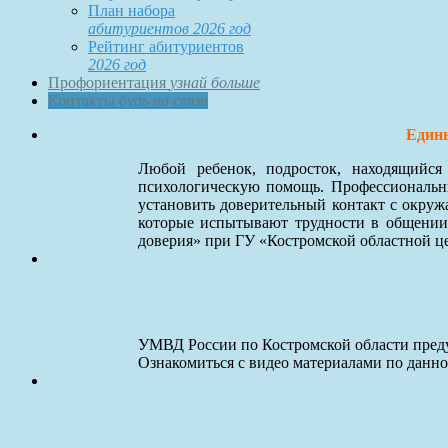
План набора
абитуриентов 2026 год
Рейтинг абитуриентов
2026 год
Профориентация
узнай больше
Контакты
будь на связи
Едины
Любой ребенок, подросток, находящийс
психологическую помощь. Профессиональны
установить доверительный контакт с окруж
которые испытывают трудности в общении
доверия» при ГУ «Костромской областной ц
УМВД России по Костромской области преду
Ознакомиться с видео материалами по данн