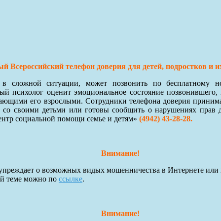
й Всероссийский телефон доверия для детей, подростков и и
я в сложной ситуации, может позвонить по бесплатному 
й психолог оценит эмоциональное состояние позвонившего, 
ающими его взрослыми. Сотрудники телефона доверия принимают
 со своими детьми или готовы сообщить о нарушениях прав 
ентр социальной помощи семье и детям»
(4942) 43-28-28.
Внимание!
преждает о возможных видых мошенничества в Интернете или 
ой теме можно по
ссылке
.
Внимание!