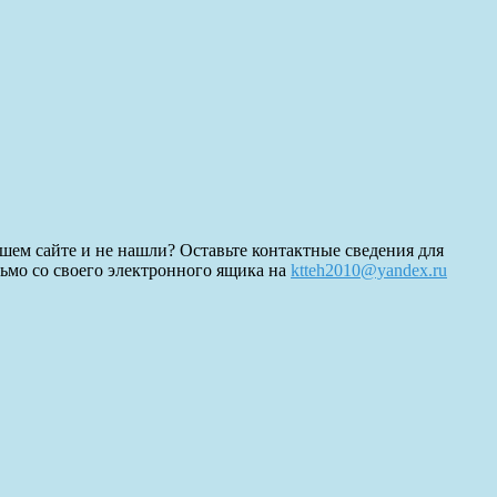
ашем сайте и не нашли? Оставьте контактные сведения для
сьмо со своего электронного ящика на
ktteh2010@yandex.ru