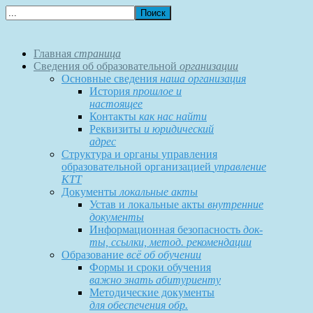
Главная
страница
Сведения об образовательной
организации
Основные сведения
наша организация
История
прошлое и
настоящее
Контакты
как нас найти
Реквизиты
и юридический
адрес
Структура и органы управления
образовательной организацией
управление
КТТ
Документы
локальные акты
Устав и локальные акты
внутренние
документы
Информационная безопасность
док-
ты, ссылки, метод. рекомендации
Образование
всё об обучении
Формы и сроки обучения
важно знать абитуриенту
Методические документы
для обеспечения обр.