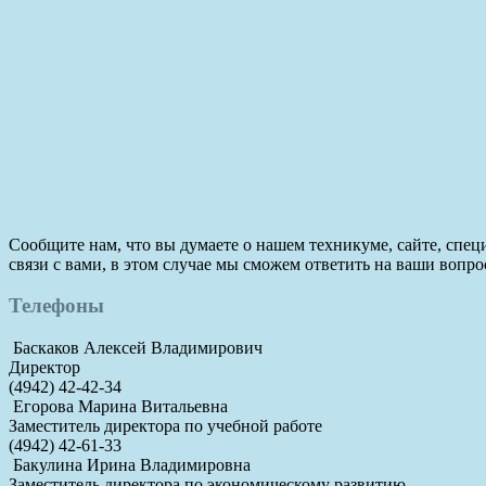
Сообщите нам, что вы думаете о нашем техникуме, сайте, специ
связи с вами, в этом случае мы сможем ответить на ваши вопр
Телефоны
Баскаков Алексей Владимирович
Директор
(4942) 42-42-34
Егорова Марина Витальевна
Заместитель директора по учебной работе
(4942) 42-61-33
Бакулина Ирина Владимировна
Заместитель директора по экономическому развитию