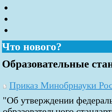
Что нового?
Образовательные ста
Приказ Минобрнауки Росс
"Об утверждении федераль
образовательного стандар