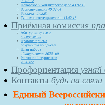
09.02.12
Поварское и кондитерское дело
43.02.15
Юриспруденция
40.02.04
Реклама
42.02.01
Туризм и гостеприимство
43.02.16
Приёмная комиссия
пра
Абитуриенту
все о
поступлении
Правила приёма
документы по приему
План набора
абитуриентов 2026 год
Рейтинг абитуриентов
2026 год
Профориентация
узнай
Контакты
будь на связи
Единый Всероссийский
подростко