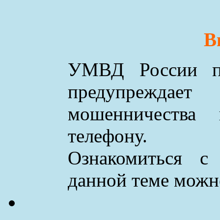
В
УМВД России по
предупреждае
мошенничества
телефону.
Ознакомиться с
данной теме мож