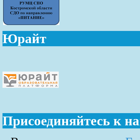
Юрайт
Присоединяйтесь к н