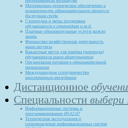
преподаватели техникума
Материально-техническое обеспечение
и
оснащенность образовательного процесса,
доступная среда
Стипендии и меры поддержки
обучающихся
о стипендиях и т.д.
Платные образовательные услуги
важно
знать
Финансово-хозяйственная деятельность
наши ресурсы
Вакантные места для приёма (перевода)
обучающихся
ищем абитуриентов
Организация питания
в образовательной
организации
Международное сотрудничество
иностранным гражданам
Дистанционное
обучени
Специальности
выбери 
Информационные системы и
программирование
09.02.07
Техническая эксплуатация и
сопровождение информационных систем