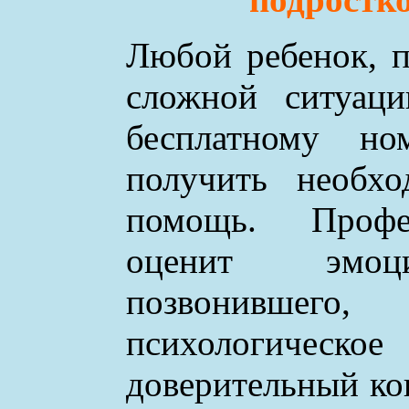
Любой ребенок, п
сложной ситуаци
бесплатному н
получить необхо
помощь. Профе
оценит эмоци
позвонившего
психологическое
доверительный ко