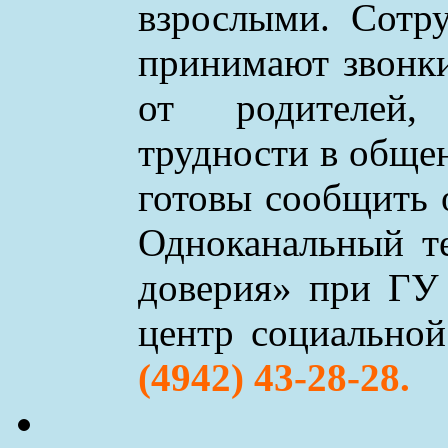
взрослыми. Сотр
принимают звонки 
от родителей,
трудности в обще
готовы сообщить 
Одноканальный т
доверия» при ГУ
центр социально
(4942) 43-28-28.