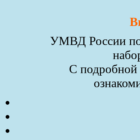
В
УМВД России по 
набо
С подробной
ознакоми