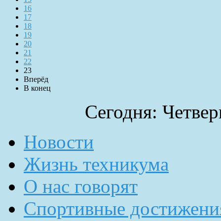
16
17
18
19
20
21
22
23
Вперёд
В конец
Сегодня: Четверг
Новости
Жизнь техникума
О нас говорят
Спортивные достижени