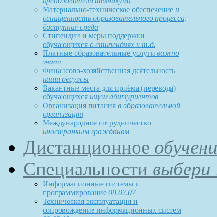
преподаватели техникума
Материально-техническое обеспечение
и
оснащенность образовательного процесса,
доступная среда
Стипендии и меры поддержки
обучающихся
о стипендиях и т.д.
Платные образовательные услуги
важно
знать
Финансово-хозяйственная деятельность
наши ресурсы
Вакантные места для приёма (перевода)
обучающихся
ищем абитуриентов
Организация питания
в образовательной
организации
Международное сотрудничество
иностранным гражданам
Дистанционное
обучени
Специальности
выбери 
Информационные системы и
программирование
09.02.07
Техническая эксплуатация и
сопровождение информационных систем