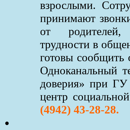
взрослыми. Сотр
принимают звонки 
от родителей,
трудности в обще
готовы сообщить 
Одноканальный т
доверия» при ГУ
центр социально
(4942) 43-28-28.