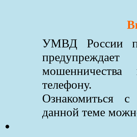
В
УМВД России по
предупреждае
мошенничества
телефону.
Ознакомиться с
данной теме мож