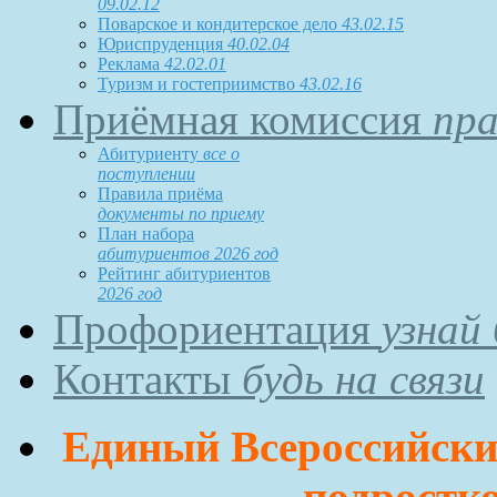
09.02.12
Поварское и кондитерское дело
43.02.15
Юриспруденция
40.02.04
Реклама
42.02.01
Туризм и гостеприимство
43.02.16
Приёмная комиссия
пра
Абитуриенту
все о
поступлении
Правила приёма
документы по приему
План набора
абитуриентов 2026 год
Рейтинг абитуриентов
2026 год
Профориентация
узнай
Контакты
будь на связи
Единый Всероссийский
подростко