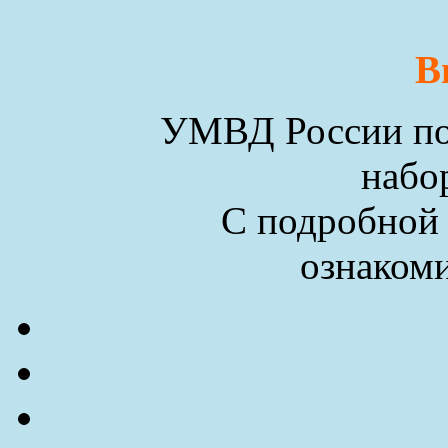
В
УМВД России по 
набо
С подробной
ознакоми