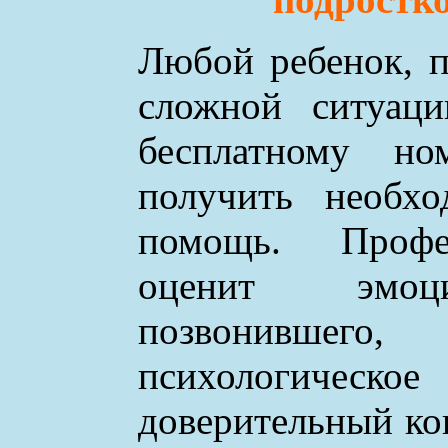
Любой ребенок, п
сложной ситуаци
бесплатному н
получить необхо
помощь. Профе
оценит эмоци
позвонившего
психологическое
доверительный ко