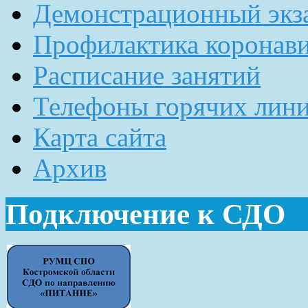
Демонстрационный экз
Профилактика коронав
Расписание занятий
Телефоны горячих лин
Карта сайта
Архив
Подключение к СДО