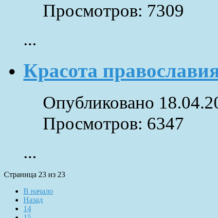
Просмотров: 7309
...
Красота православи
Опубликовано 18.04.2
Просмотров: 6347
...
Страница 23 из 23
В начало
Назад
14
15