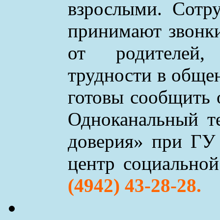
взрослыми. Сотр
принимают звонки 
от родителей,
трудности в обще
готовы сообщить 
Одноканальный т
доверия» при ГУ
центр социально
(4942) 43-28-28.