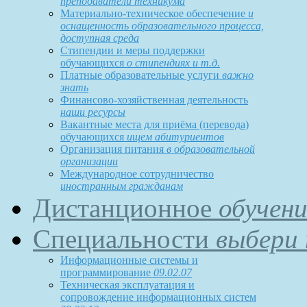
преподаватели техникума
Материально-техническое обеспечение
и
оснащенность образовательного процесса,
доступная среда
Стипендии и меры поддержки
обучающихся
о стипендиях и т.д.
Платные образовательные услуги
важно
знать
Финансово-хозяйственная деятельность
наши ресурсы
Вакантные места для приёма (перевода)
обучающихся
ищем абитуриентов
Организация питания
в образовательной
организации
Международное сотрудничество
иностранным гражданам
Дистанционное
обучени
Специальности
выбери 
Информационные системы и
программирование
09.02.07
Техническая эксплуатация и
сопровождение информационных систем