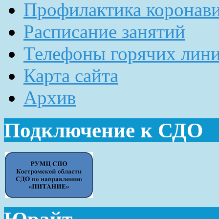
Профилактика коронав
Расписание занятий
Телефоны горячих лин
Карта сайта
Архив
Подключение к СДО