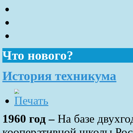
Что нового?
История техникума
1960 год –
На базе двухго
кооперативной школы Рос