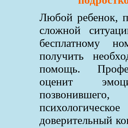
Любой ребенок, п
сложной ситуаци
бесплатному н
получить необхо
помощь. Профе
оценит эмоци
позвонившего
психологическое
доверительный ко