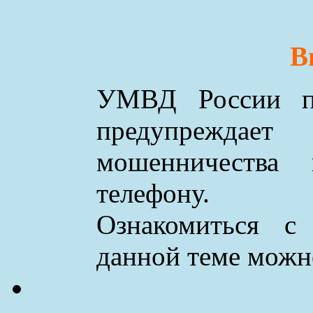
В
УМВД России по
предупреждае
мошенничества
телефону.
Ознакомиться с
данной теме мож