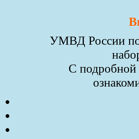
В
УМВД России по 
набо
С подробной
ознакоми