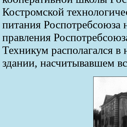
Костромской технологиче
питания Роспотребсоюза 
правления Роспотребсоюза
Техникум располагался в
здании, насчитывавшем вс