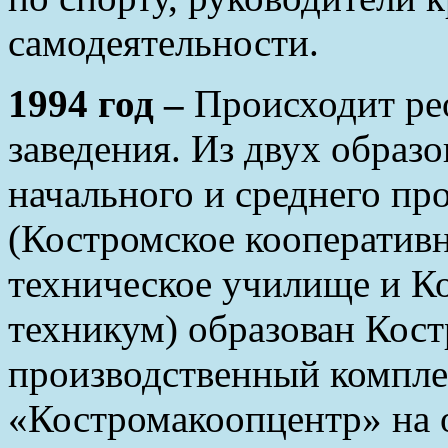
самодеятельности.
1994 год –
Происходит ре
заведения. Из двух образ
начального и среднего пр
(Костромское кооператив
техническое училище и К
техникум) образован Кос
производственный компл
«Костромакоопцентр» на 