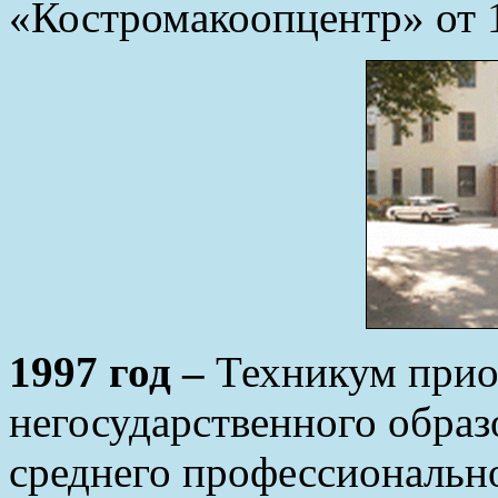
«Костромакоопцентр» от 1
1997 год –
Техникум приоб
негосударственного обра
среднего профессиональн