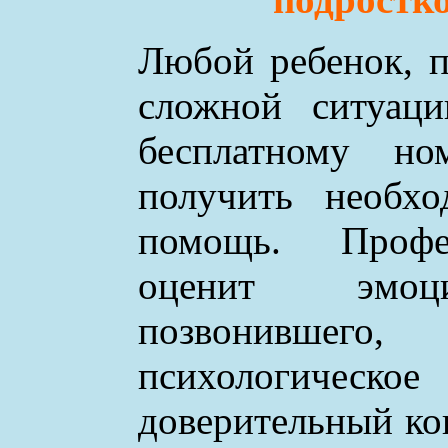
Любой ребенок, п
сложной ситуаци
бесплатному н
получить необхо
помощь. Профе
оценит эмоци
позвонившего
психологическое
доверительный ко