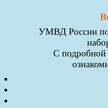
В
УМВД России по 
набо
С подробной
ознакоми