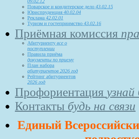
09.02.12
Поварское и кондитерское дело
43.02.15
Юриспруденция
40.02.04
Реклама
42.02.01
Туризм и гостеприимство
43.02.16
Приёмная комиссия
пра
Абитуриенту
все о
поступлении
Правила приёма
документы по приему
План набора
абитуриентов 2026 год
Рейтинг абитуриентов
2026 год
Профориентация
узнай
Контакты
будь на связи
Единый Всероссийский
подростко