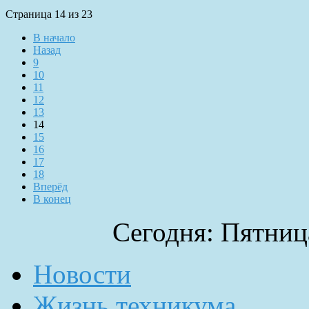
Страница 14 из 23
В начало
Назад
9
10
11
12
13
14
15
16
17
18
Вперёд
В конец
Сегодня: Пятница
Новости
Жизнь техникума