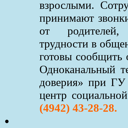
взрослыми. Сотр
принимают звонки 
от родителей,
трудности в обще
готовы сообщить 
Одноканальный т
доверия» при ГУ
центр социально
(4942) 43-28-28.