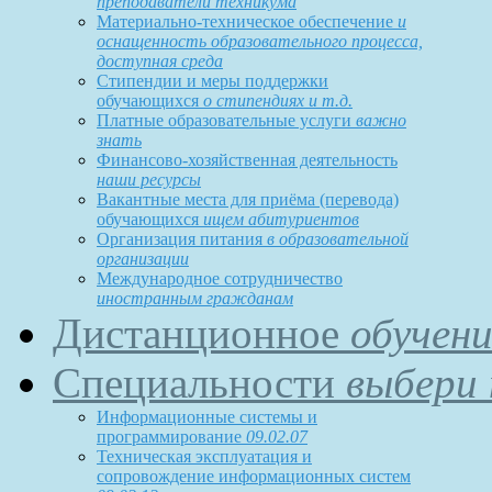
преподаватели техникума
Материально-техническое обеспечение
и
оснащенность образовательного процесса,
доступная среда
Стипендии и меры поддержки
обучающихся
о стипендиях и т.д.
Платные образовательные услуги
важно
знать
Финансово-хозяйственная деятельность
наши ресурсы
Вакантные места для приёма (перевода)
обучающихся
ищем абитуриентов
Организация питания
в образовательной
организации
Международное сотрудничество
иностранным гражданам
Дистанционное
обучени
Специальности
выбери 
Информационные системы и
программирование
09.02.07
Техническая эксплуатация и
сопровождение информационных систем