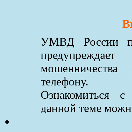
В
УМВД России по
предупреждае
мошенничества
телефону.
Ознакомиться с
данной теме мож