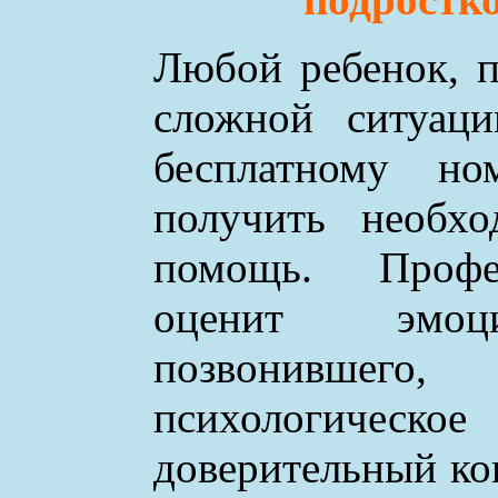
Любой ребенок, п
сложной ситуаци
бесплатному н
получить необхо
помощь. Профе
оценит эмоци
позвонившего
психологическое
доверительный ко