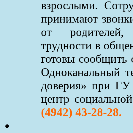
взрослыми. Сотр
принимают звонки 
от родителей,
трудности в обще
готовы сообщить 
Одноканальный т
доверия» при ГУ
центр социально
(4942) 43-28-28.