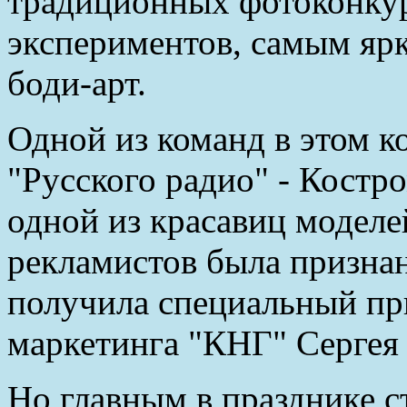
традиционных фотоконку
экспериментов, самым яр
боди-арт.
Одной из команд в этом к
"Русского радио" - Костро
одной из красавиц моделей
рекламистов была признан
получила специальный при
маркетинга "КНГ" Сергея
Но главным в празднике с