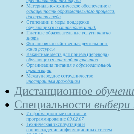
преподаватели техникума
Материально-техническое обеспечение
и
оснащенность образовательного процесса,
доступная среда
Стипендии и меры поддержки
обучающихся
о стипендиях и т.д.
Платные образовательные услуги
важно
знать
Финансово-хозяйственная деятельность
наши ресурсы
Вакантные места для приёма (перевода)
обучающихся
ищем абитуриентов
Организация питания
в образовательной
организации
Международное сотрудничество
иностранным гражданам
Дистанционное
обучени
Специальности
выбери 
Информационные системы и
программирование
09.02.07
Техническая эксплуатация и
сопровождение информационных систем