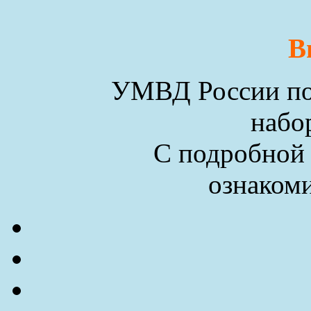
В
УМВД России по 
набо
С подробной
ознакоми