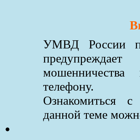
В
УМВД России по
предупреждае
мошенничества
телефону.
Ознакомиться с
данной теме мож