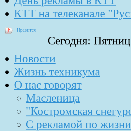
День рекламы в КТТ
КТТ на телеканале "Рус
Нравится
Сегодня: Пятница
Новости
Жизнь техникума
О нас говорят
Масленица
"Костромская снегур
С рекламой по жизни.