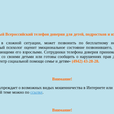
й Всероссийский телефон доверия для детей, подростков и и
я в сложной ситуации, может позвонить по бесплатному 
й психолог оценит эмоциональное состояние позвонившего, 
ающими его взрослыми. Сотрудники телефона доверия принимают
 со своими детьми или готовы сообщить о нарушениях прав 
ентр социальной помощи семье и детям»
(4942) 43-28-28.
Внимание!
преждает о возможных видых мошенничества в Интернете или 
ой теме можно по
ссылке
.
Внимание!