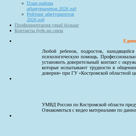
План набора
абитуриентов 2026 год
Рейтинг абитуриентов
2026 год
Профориентация
узнай больше
Контакты
будь на связи
Едины
Любой ребенок, подросток, находящийс
психологическую помощь. Профессиональны
установить доверительный контакт с окруж
которые испытывают трудности в общении
доверия» при ГУ «Костромской областной ц
УМВД России по Костромской области преду
Ознакомиться с видео материалами по данн