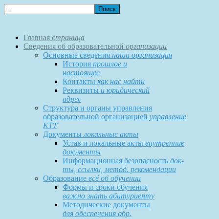
Главная
страница
Сведения об образовательной
организации
Основные сведения
наша организация
История
прошлое и
настоящее
Контакты
как нас найти
Реквизиты
и юридический
адрес
Структура и органы управления
образовательной организацией
управление
КТТ
Документы
локальные акты
Устав и локальные акты
внутренние
документы
Информационная безопасность
док-
ты, ссылки, метод. рекомендации
Образование
всё об обучении
Формы и сроки обучения
важно знать абитуриенту
Методические документы
для обеспечения обр.