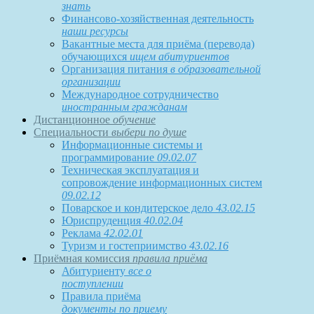
знать
Финансово-хозяйственная деятельность
наши ресурсы
Вакантные места для приёма (перевода)
обучающихся
ищем абитуриентов
Организация питания
в образовательной
организации
Международное сотрудничество
иностранным гражданам
Дистанционное
обучение
Специальности
выбери по душе
Информационные системы и
программирование
09.02.07
Техническая эксплуатация и
сопровождение информационных систем
09.02.12
Поварское и кондитерское дело
43.02.15
Юриспруденция
40.02.04
Реклама
42.02.01
Туризм и гостеприимство
43.02.16
Приёмная комиссия
правила приёма
Абитуриенту
все о
поступлении
Правила приёма
документы по приему