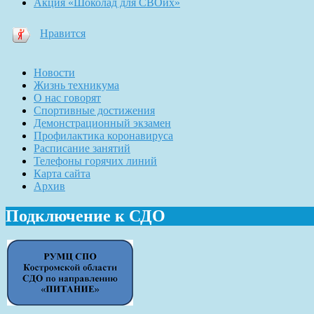
Акция «Шоколад для СВОих»
Нравится
Новости
Жизнь техникума
О нас говорят
Спортивные достижения
Демонстрационный экзамен
Профилактика коронавируса
Расписание занятий
Телефоны горячих линий
Карта сайта
Архив
Подключение к СДО