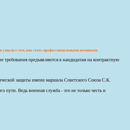
и узнали о том, как стать профессиональными военными.
кие требования предъявляются к кандидатам на контрактную
ической защиты имени маршала Советского Союза С.К.
пути. Ведь военная служба - это не только честь и