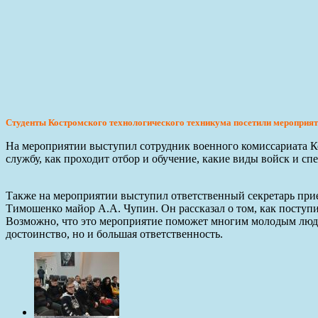
Студенты Костромского технологического техникума посетили мероприят
На мероприятии выступил сотрудник военного комиссариата Ко
службу, как проходит отбор и обучение, какие виды войск и с
Также на мероприятии выступил ответственный секретарь пр
Тимошенко майор А.А. Чупин. Он рассказал о том, как поступ
Возможно, что это мероприятие поможет многим молодым людям
достоинство, но и большая ответственность.