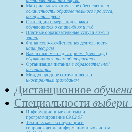
преподаватели техникума
Материально-техническое обеспечение
и
оснащенность образовательного процесса,
доступная среда
Стипендии и меры поддержки
обучающихся
о стипендиях и т.д.
Платные образовательные услуги
важно
знать
Финансово-хозяйственная деятельность
наши ресурсы
Вакантные места для приёма (перевода)
обучающихся
ищем абитуриентов
Организация питания
в образовательной
организации
Международное сотрудничество
иностранным гражданам
Дистанционное
обучени
Специальности
выбери 
Информационные системы и
программирование
09.02.07
Техническая эксплуатация и
сопровождение информационных систем