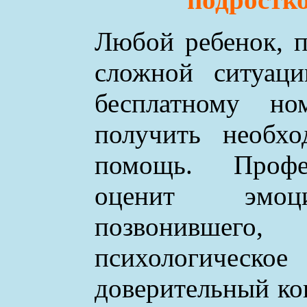
Любой ребенок, п
сложной ситуаци
бесплатному н
получить необхо
помощь. Профе
оценит эмоци
позвонившего
психологическое
доверительный ко