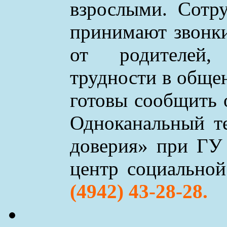
взрослыми. Сотр
принимают звонки 
от родителей,
трудности в обще
готовы сообщить 
Одноканальный т
доверия» при ГУ
центр социально
(4942) 43-28-28.