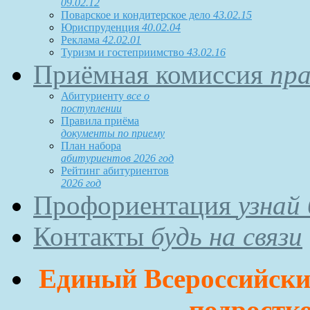
09.02.12
Поварское и кондитерское дело
43.02.15
Юриспруденция
40.02.04
Реклама
42.02.01
Туризм и гостеприимство
43.02.16
Приёмная комиссия
пра
Абитуриенту
все о
поступлении
Правила приёма
документы по приему
План набора
абитуриентов 2026 год
Рейтинг абитуриентов
2026 год
Профориентация
узнай
Контакты
будь на связи
Единый Всероссийский
подростко