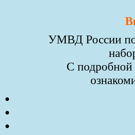
В
УМВД России по 
набо
С подробной
ознакоми