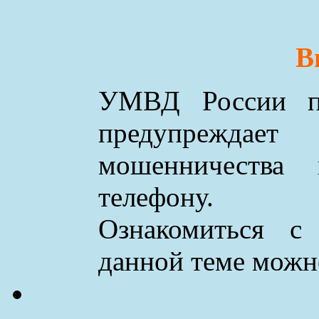
В
УМВД России по
предупреждае
мошенничества
телефону.
Ознакомиться с
данной теме мож