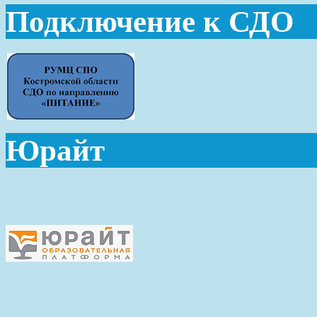
Подключение к СДО
Юрайт