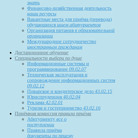
знать
Финансово-хозяйственная деятельность
наши ресурсы
Вакантные места для приёма (перевода)
обучающихся
ищем абитуриентов
Организация питания
в образовательной
организации
Международное сотрудничество
иностранным гражданам
Дистанционное
обучение
Специальности
выбери по душе
Информационные системы и
программирование
09.02.07
Техническая эксплуатация и
сопровождение информационных систем
09.02.12
Поварское и кондитерское дело
43.02.15
Юриспруденция
40.02.04
Реклама
42.02.01
Туризм и гостеприимство
43.02.16
Приёмная комиссия
правила приёма
Абитуриенту
все о
поступлении
Правила приёма
документы по приему