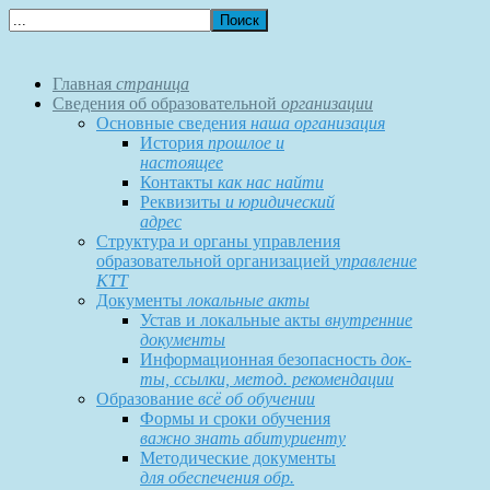
Главная
страница
Сведения об образовательной
организации
Основные сведения
наша организация
История
прошлое и
настоящее
Контакты
как нас найти
Реквизиты
и юридический
адрес
Структура и органы управления
образовательной организацией
управление
КТТ
Документы
локальные акты
Устав и локальные акты
внутренние
документы
Информационная безопасность
док-
ты, ссылки, метод. рекомендации
Образование
всё об обучении
Формы и сроки обучения
важно знать абитуриенту
Методические документы
для обеспечения обр.