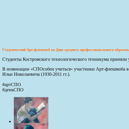
Студенческий Арт-флешмоб ко Дню среднего профессионального образов
Студенты Костромского технологического техникума приняли 
В номинации «СПОсобен учиться» участники Арт-флешмоба вос
Ильи Николаевича (1930-2011 гг.).
#артСПО
#деньСПО