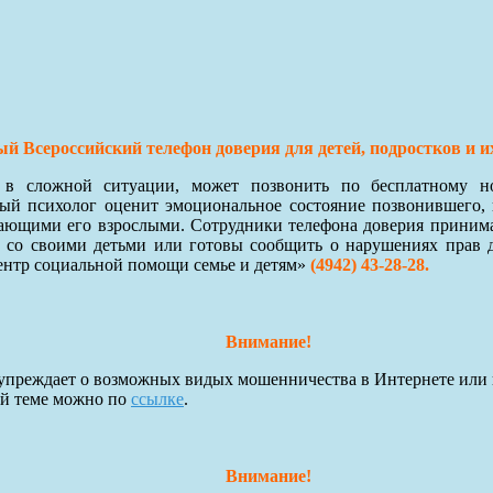
й Всероссийский телефон доверия для детей, подростков и и
я в сложной ситуации, может позвонить по бесплатному 
й психолог оценит эмоциональное состояние позвонившего, 
ающими его взрослыми. Сотрудники телефона доверия принимают
 со своими детьми или готовы сообщить о нарушениях прав 
ентр социальной помощи семье и детям»
(4942) 43-28-28.
Внимание!
преждает о возможных видых мошенничества в Интернете или 
ой теме можно по
ссылке
.
Внимание!