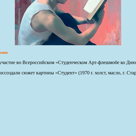
ания.
участие во Всероссийском «Студенческом Арт-флешмобе ко Дню 
создали сюжет картины «Студент» (1970 г. холст, масло, г. Ст