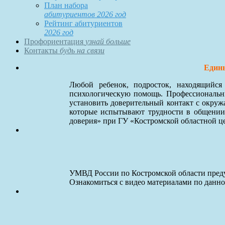
План набора
абитуриентов 2026 год
Рейтинг абитуриентов
2026 год
Профориентация
узнай больше
Контакты
будь на связи
Едины
Любой ребенок, подросток, находящийс
психологическую помощь. Профессиональны
установить доверительный контакт с окруж
которые испытывают трудности в общении
доверия» при ГУ «Костромской областной ц
УМВД России по Костромской области преду
Ознакомиться с видео материалами по данн