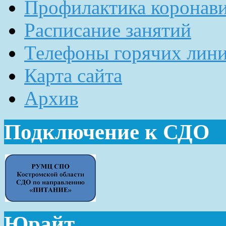
Профилактика коронав
Расписание занятий
Телефоны горячих лин
Карта сайта
Архив
Подключение к СДО
Юрайт