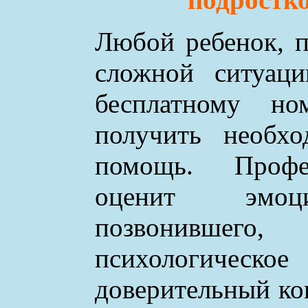
Любой ребенок, п
сложной ситуаци
бесплатному н
получить необхо
помощь. Профе
оценит эмоци
позвонившего
психологическое
доверительный ко