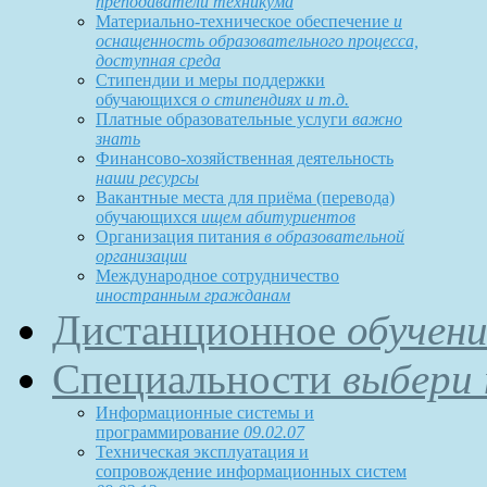
преподаватели техникума
Материально-техническое обеспечение
и
оснащенность образовательного процесса,
доступная среда
Стипендии и меры поддержки
обучающихся
о стипендиях и т.д.
Платные образовательные услуги
важно
знать
Финансово-хозяйственная деятельность
наши ресурсы
Вакантные места для приёма (перевода)
обучающихся
ищем абитуриентов
Организация питания
в образовательной
организации
Международное сотрудничество
иностранным гражданам
Дистанционное
обучени
Специальности
выбери 
Информационные системы и
программирование
09.02.07
Техническая эксплуатация и
сопровождение информационных систем