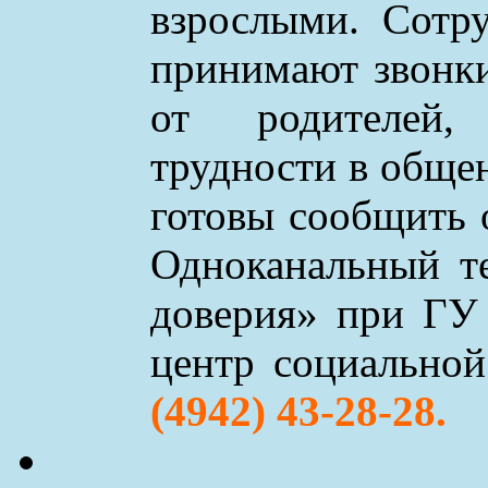
взрослыми. Сотр
принимают звонки 
от родителей,
трудности в обще
готовы сообщить 
Одноканальный т
доверия» при ГУ
центр социально
(4942) 43-28-28.