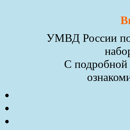
В
УМВД России по 
набо
С подробной
ознакоми