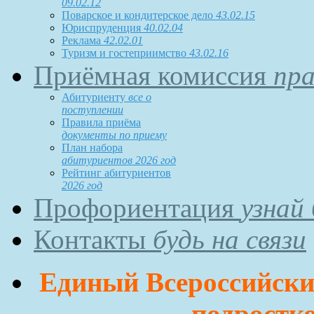
09.02.12
Поварское и кондитерское дело
43.02.15
Юриспруденция
40.02.04
Реклама
42.02.01
Туризм и гостеприимство
43.02.16
Приёмная комиссия
пра
Абитуриенту
все о
поступлении
Правила приёма
документы по приему
План набора
абитуриентов 2026 год
Рейтинг абитуриентов
2026 год
Профориентация
узнай
Контакты
будь на связи
Единый Всероссийский
подростко