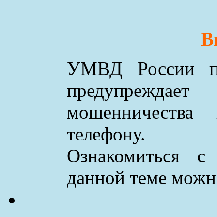
В
УМВД России по
предупреждае
мошенничества
телефону.
Ознакомиться с
данной теме мож