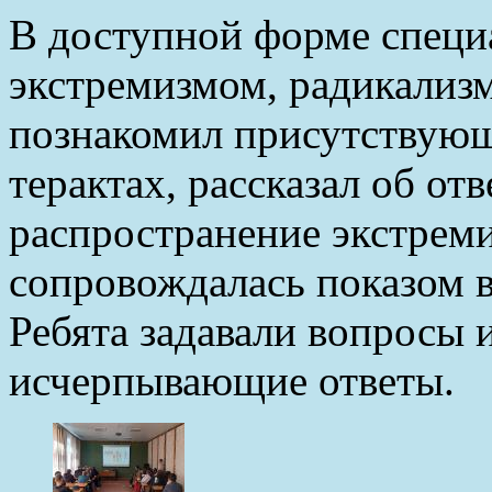
В доступной форме специ
экстремизмом, радикализ
познакомил присутствующ
терактах, рассказал об от
распространение экстреми
сопровождалась показом 
Ребята задавали вопросы 
исчерпывающие ответы.