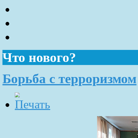
Что нового?
Борьба с терроризмом