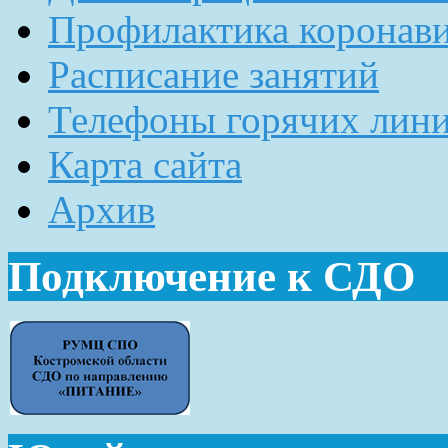
Профилактика коронав
Расписание занятий
Телефоны горячих лин
Карта сайта
Архив
Подключение к СДО