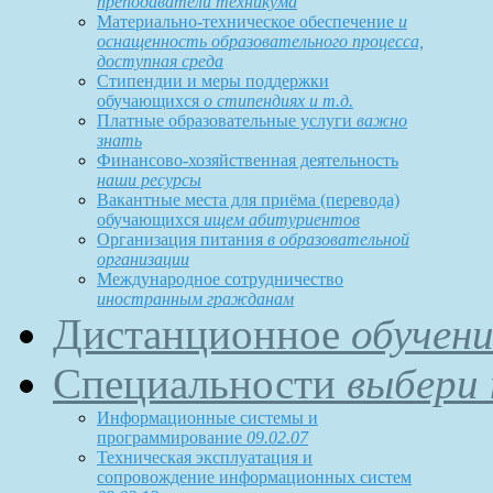
преподаватели техникума
Материально-техническое обеспечение
и
оснащенность образовательного процесса,
доступная среда
Стипендии и меры поддержки
обучающихся
о стипендиях и т.д.
Платные образовательные услуги
важно
знать
Финансово-хозяйственная деятельность
наши ресурсы
Вакантные места для приёма (перевода)
обучающихся
ищем абитуриентов
Организация питания
в образовательной
организации
Международное сотрудничество
иностранным гражданам
Дистанционное
обучени
Специальности
выбери 
Информационные системы и
программирование
09.02.07
Техническая эксплуатация и
сопровождение информационных систем