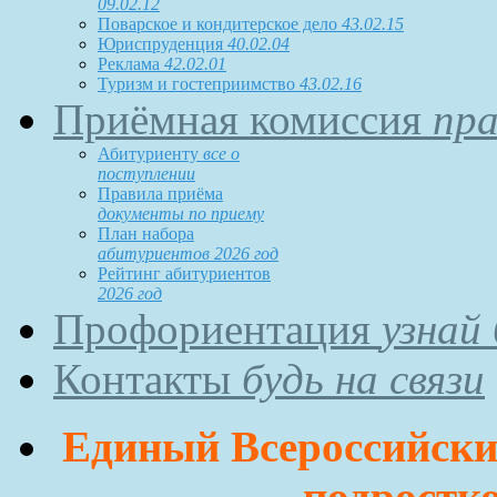
09.02.12
Поварское и кондитерское дело
43.02.15
Юриспруденция
40.02.04
Реклама
42.02.01
Туризм и гостеприимство
43.02.16
Приёмная комиссия
пра
Абитуриенту
все о
поступлении
Правила приёма
документы по приему
План набора
абитуриентов 2026 год
Рейтинг абитуриентов
2026 год
Профориентация
узнай
Контакты
будь на связи
Единый Всероссийский
подростко