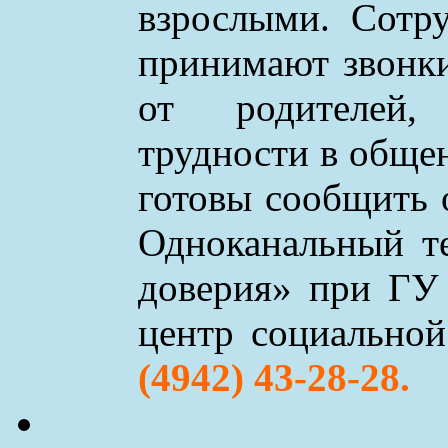
взрослыми. Сотр
принимают звонки 
от родителей,
трудности в обще
готовы сообщить 
Одноканальный т
доверия» при ГУ
центр социально
(4942) 43-28-28.