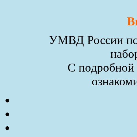
В
УМВД России по 
набо
С подробной
ознакоми