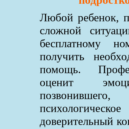
Любой ребенок, п
сложной ситуаци
бесплатному н
получить необхо
помощь. Профе
оценит эмоци
позвонившего
психологическое
доверительный ко