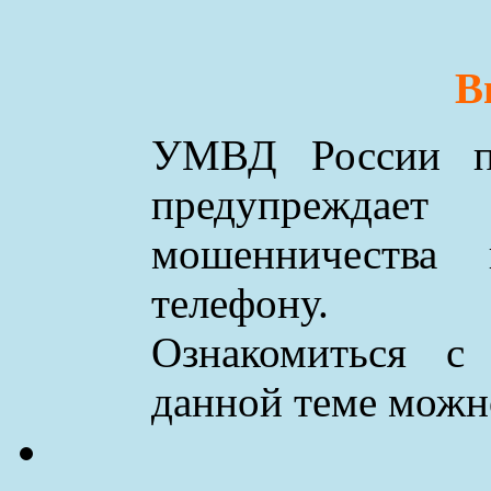
В
УМВД России по
предупреждае
мошенничества
телефону.
Ознакомиться с
данной теме мож