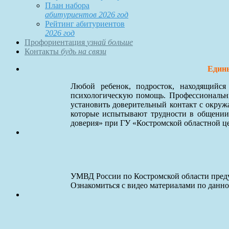
План набора
абитуриентов 2026 год
Рейтинг абитуриентов
2026 год
Профориентация
узнай больше
Контакты
будь на связи
Едины
Любой ребенок, подросток, находящийс
психологическую помощь. Профессиональны
установить доверительный контакт с окруж
которые испытывают трудности в общении
доверия» при ГУ «Костромской областной ц
УМВД России по Костромской области преду
Ознакомиться с видео материалами по данн