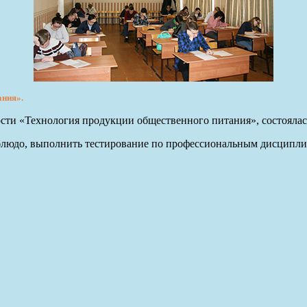
ания».
ности «Технология продукции общественного питания», состояла
людо, выполнить тестирование по профессиональным дисциплин