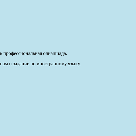
сь профессиональная олимпиада.
ам и задание по иностранному языку.