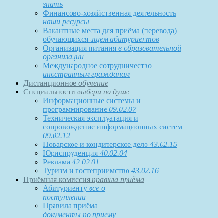
знать
Финансово-хозяйственная деятельность
наши ресурсы
Вакантные места для приёма (перевода)
обучающихся
ищем абитуриентов
Организация питания
в образовательной
организации
Международное сотрудничество
иностранным гражданам
Дистанционное
обучение
Специальности
выбери по душе
Информационные системы и
программирование
09.02.07
Техническая эксплуатация и
сопровождение информационных систем
09.02.12
Поварское и кондитерское дело
43.02.15
Юриспруденция
40.02.04
Реклама
42.02.01
Туризм и гостеприимство
43.02.16
Приёмная комиссия
правила приёма
Абитуриенту
все о
поступлении
Правила приёма
документы по приему