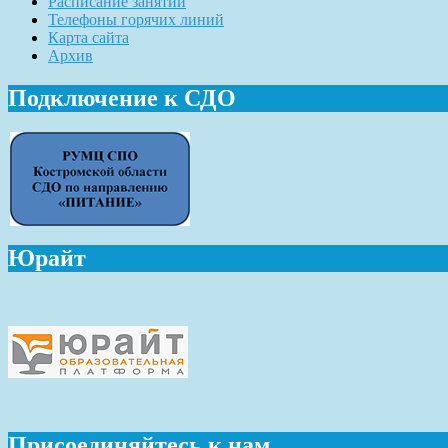
Расписание занятий
Телефоны горячих линий
Карта сайта
Архив
Подключение к СДО
Юрайт
Присоединяйтесь к нам