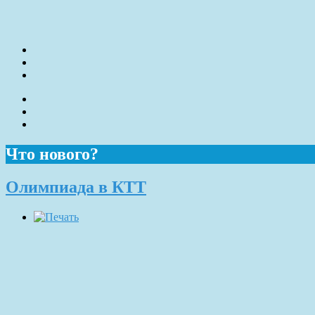
Что нового?
Олимпиада в КТТ