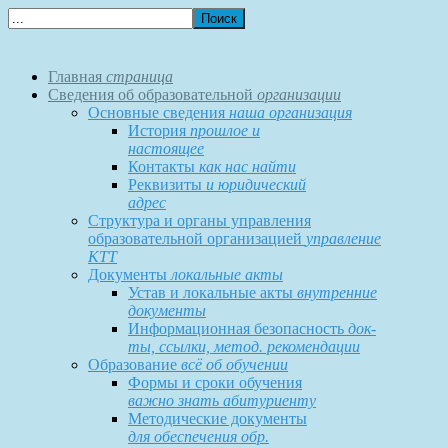
Главная
страница
Сведения об образовательной
организации
Основные сведения
наша организация
История
прошлое и
настоящее
Контакты
как нас найти
Реквизиты
и юридический
адрес
Структура и органы управления
образовательной организацией
управление
КТТ
Документы
локальные акты
Устав и локальные акты
внутренние
документы
Информационная безопасность
док-
ты, ссылки, метод. рекомендации
Образование
всё об обучении
Формы и сроки обучения
важно знать абитуриенту
Методические документы
для обеспечения обр.