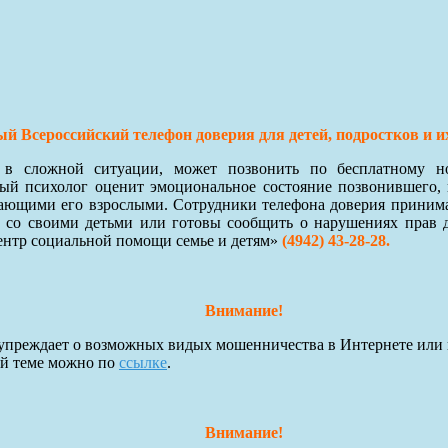
й Всероссийский телефон доверия для детей, подростков и и
я в сложной ситуации, может позвонить по бесплатному 
й психолог оценит эмоциональное состояние позвонившего, 
ающими его взрослыми. Сотрудники телефона доверия принимают
 со своими детьми или готовы сообщить о нарушениях прав 
ентр социальной помощи семье и детям»
(4942) 43-28-28.
Внимание!
преждает о возможных видых мошенничества в Интернете или 
ой теме можно по
ссылке
.
Внимание!