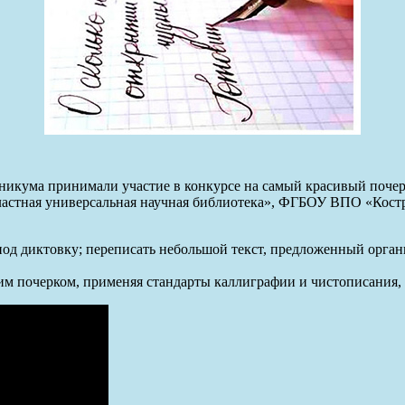
никума принимали участие в конкурсе на самый красивый почер
астная универсальная научная библиотека», ФГБОУ ВПО «Кост
под диктовку; переписать небольшой текст, предложенный орган
им почерком, применяя стандарты каллиграфии и чистописания,