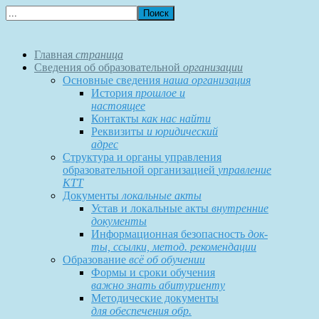
Главная
страница
Сведения об образовательной
организации
Основные сведения
наша организация
История
прошлое и
настоящее
Контакты
как нас найти
Реквизиты
и юридический
адрес
Структура и органы управления
образовательной организацией
управление
КТТ
Документы
локальные акты
Устав и локальные акты
внутренние
документы
Информационная безопасность
док-
ты, ссылки, метод. рекомендации
Образование
всё об обучении
Формы и сроки обучения
важно знать абитуриенту
Методические документы
для обеспечения обр.