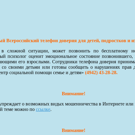
й Всероссийский телефон доверия для детей, подростков и и
я в сложной ситуации, может позвонить по бесплатному 
й психолог оценит эмоциональное состояние позвонившего, 
ающими его взрослыми. Сотрудники телефона доверия принимают
 со своими детьми или готовы сообщить о нарушениях прав 
ентр социальной помощи семье и детям»
(4942) 43-28-28.
Внимание!
преждает о возможных видых мошенничества в Интернете или 
ой теме можно по
ссылке
.
Внимание!