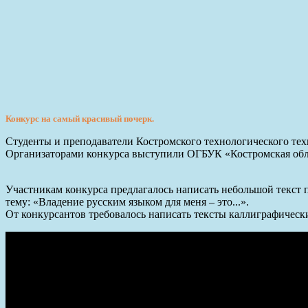
Конкурс на самый красивый почерк.
Студенты и преподаватели Костромского технологического тех
Организаторами конкурса выступили ОГБУК «Костромская обл
Участникам конкурса предлагалось написать небольшой текст 
тему: «Владение русским языком для меня – это...».
От конкурсантов требовалось написать тексты каллиграфическ