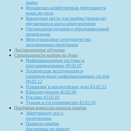
знать
Финансово-хозяйственная деятельность
наши ресурсы
Вакантные места для приёма (перевода)
обучающихся
ищем абитуриентов
Организация питания
в образовательной
организации
Международное сотрудничество
иностранным гражданам
Дистанционное
обучение
Специальности
выбери по душе
Информационные системы и
программирование
09.02.07
Техническая эксплуатация и
сопровождение информационных систем
09.02.12
Поварское и кондитерское дело
43.02.15
Юриспруденция
40.02.04
Реклама
42.02.01
Туризм и гостеприимство
43.02.16
Приёмная комиссия
правила приёма
Абитуриенту
все о
поступлении
Правила приёма
документы по приему