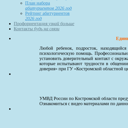
План набора
абитуриентов 2026 год
Рейтинг абитуриентов
2026 год
Профориентация
узнай больше
Контакты
будь на связи
Едины
Любой ребенок, подросток, находящийс
психологическую помощь. Профессиональны
установить доверительный контакт с окруж
которые испытывают трудности в общении
доверия» при ГУ «Костромской областной ц
УМВД России по Костромской области преду
Ознакомиться с видео материалами по данн