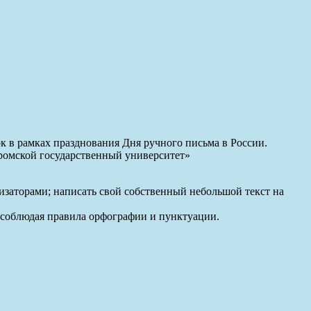
к в рамках празднования Дня ручного письма в России.
ромской государственный университет»
изаторами; написать свой собственный небольшой текст на
 соблюдая правила орфографии и пунктуации.