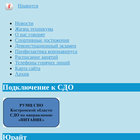
Нравится
Новости
Жизнь техникума
О нас говорят
Спортивные достижения
Демонстрационный экзамен
Профилактика коронавируса
Расписание занятий
Телефоны горячих линий
Карта сайта
Архив
Подключение к СДО
Юрайт