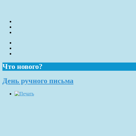
Что нового?
День ручного письма