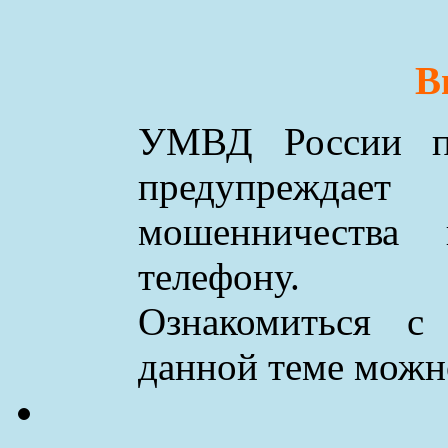
В
УМВД России по
предупреждае
мошенничества
телефону.
Ознакомиться с
данной теме мож