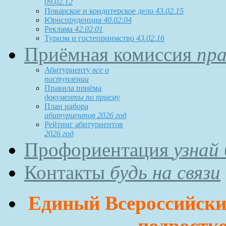
09.02.12
Поварское и кондитерское дело
43.02.15
Юриспруденция
40.02.04
Реклама
42.02.01
Туризм и гостеприимство
43.02.16
Приёмная комиссия
пра
Абитуриенту
все о
поступлении
Правила приёма
документы по приему
План набора
абитуриентов 2026 год
Рейтинг абитуриентов
2026 год
Профориентация
узнай
Контакты
будь на связи
Единый Всероссийский
подростко