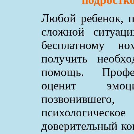
Любой ребенок, п
сложной ситуаци
бесплатному н
получить необхо
помощь. Профе
оценит эмоци
позвонившего
психологическое
доверительный ко