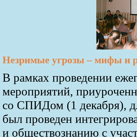
Незримые угрозы – мифы и р
В рамках проведении еже
мероприятий, приурочен
со СПИДом (1 декабря), д
был проведен интегриров
и обществознанию с учас