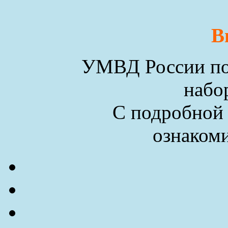
В
УМВД России по 
набо
С подробной
ознакоми