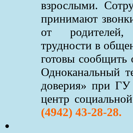
взрослыми. Сотр
принимают звонки 
от родителей,
трудности в обще
готовы сообщить 
Одноканальный т
доверия» при ГУ
центр социально
(4942) 43-28-28.