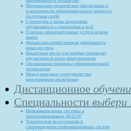
преподаватели техникума
Материально-техническое обеспечение
и
оснащенность образовательного процесса,
доступная среда
Стипендии и меры поддержки
обучающихся
о стипендиях и т.д.
Платные образовательные услуги
важно
знать
Финансово-хозяйственная деятельность
наши ресурсы
Вакантные места для приёма (перевода)
обучающихся
ищем абитуриентов
Организация питания
в образовательной
организации
Международное сотрудничество
иностранным гражданам
Дистанционное
обучени
Специальности
выбери 
Информационные системы и
программирование
09.02.07
Техническая эксплуатация и
сопровождение информационных систем