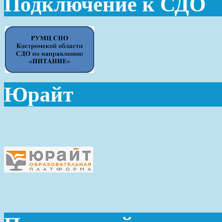
Подключение к СДО
Юрайт