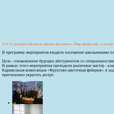
12 и 13 декабря в Костроме прошел фестиваль «Мир профессий», в которо
В программу мероприятия входило посещение школьниками пл
Цель - ознакомление будущих абитуриентов со специальностя
В рамках этого мероприятия проходили различные мастер - кл
Карамельная композиция «Фруктово-цветочная фейерия», в ход
оригинально украсить десерт.