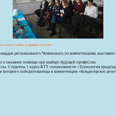
м и наш техникум принял участие.
ощадок регионального Чемпионата по компетенциям, выставки
ми и оказание помощи при выборе будущей профессии.
ассы. Студенты 1 курса КТТ специальности «Технология продук
е которого победительницы в компетенции «Кондитерское дело»