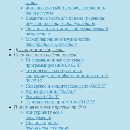
знать
Финансово-хозяйственная деятельность
наши ресурсы
Вакантные места для приёма (перевода)
обучающихся
ищем абитуриентов
Организация питания
в образовательной
организации
Международное сотрудничество
иностранным гражданам
Дистанционное
обучение
Специальности
выбери по душе
Информационные системы и
программирование
09.02.07
Техническая эксплуатация и
сопровождение информационных систем
09.02.12
Поварское и кондитерское дело
43.02.15
Юриспруденция
40.02.04
Реклама
42.02.01
Туризм и гостеприимство
43.02.16
Приёмная комиссия
правила приёма
Абитуриенту
все о
поступлении
Правила приёма
документы по приему