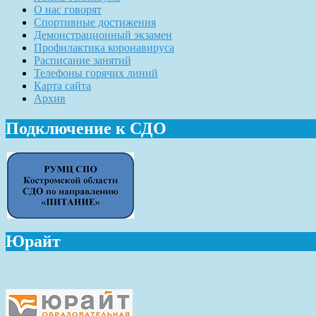
О нас говорят
Спортивные достижения
Демонстрационный экзамен
Профилактика коронавируса
Расписание занятий
Телефоны горячих линий
Карта сайта
Архив
Подключение к СДО
Юрайт