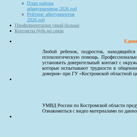
План набора
абитуриентов 2026 год
Рейтинг абитуриентов
2026 год
Профориентация
узнай больше
Контакты
будь на связи
Едины
Любой ребенок, подросток, находящийс
психологическую помощь. Профессиональны
установить доверительный контакт с окруж
которые испытывают трудности в общении
доверия» при ГУ «Костромской областной ц
УМВД России по Костромской области преду
Ознакомиться с видео материалами по данн