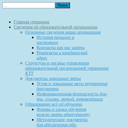
Главная
страница
Сведения об образовательной
организации
Основные сведения
наша организация
История
прошлое и
настоящее
Контакты
как нас найти
Реквизиты
и юридический
адрес
Структура и органы управления
образовательной организацией
управление
КТТ
Документы
локальные акты
Устав и локальные акты
внутренние
документы
Информационная безопасность
док-
ты, ссылки, метод. рекомендации
Образование
всё об обучении
Формы и сроки обучения
важно знать абитуриенту
Методические документы
для обеспечения обр.