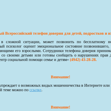
й Всероссийский телефон доверия для детей, подростков и и
я в сложной ситуации, может позвонить по бесплатному 
й психолог оценит эмоциональное состояние позвонившего, 
ающими его взрослыми. Сотрудники телефона доверия принимают
 со своими детьми или готовы сообщить о нарушениях прав 
ентр социальной помощи семье и детям»
(4942) 43-28-28.
Внимание!
преждает о возможных видых мошенничества в Интернете или 
ой теме можно по
ссылке
.
Внимание!