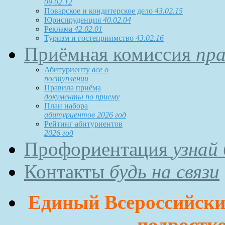
09.02.12
Поварское и кондитерское дело
43.02.15
Юриспруденция
40.02.04
Реклама
42.02.01
Туризм и гостеприимство
43.02.16
Приёмная комиссия
пра
Абитуриенту
все о
поступлении
Правила приёма
документы по приему
План набора
абитуриентов 2026 год
Рейтинг абитуриентов
2026 год
Профориентация
узнай
Контакты
будь на связи
Единый Всероссийский
подростко