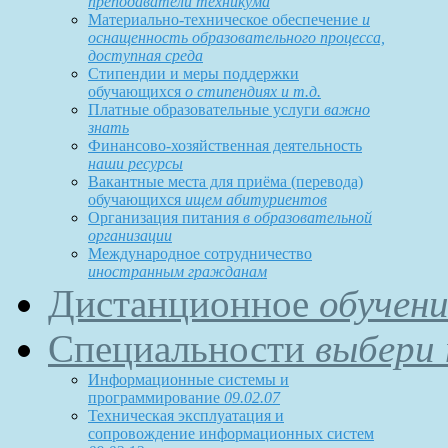
преподаватели техникума
Материально-техническое обеспечение
и
оснащенность образовательного процесса,
доступная среда
Стипендии и меры поддержки
обучающихся
о стипендиях и т.д.
Платные образовательные услуги
важно
знать
Финансово-хозяйственная деятельность
наши ресурсы
Вакантные места для приёма (перевода)
обучающихся
ищем абитуриентов
Организация питания
в образовательной
организации
Международное сотрудничество
иностранным гражданам
Дистанционное
обучени
Специальности
выбери 
Информационные системы и
программирование
09.02.07
Техническая эксплуатация и
сопровождение информационных систем