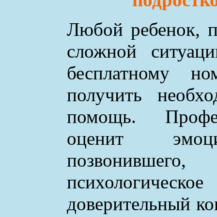
Любой ребенок, п
сложной ситуаци
бесплатному н
получить необхо
помощь. Профе
оценит эмоци
позвонившего
психологическое
доверительный ко