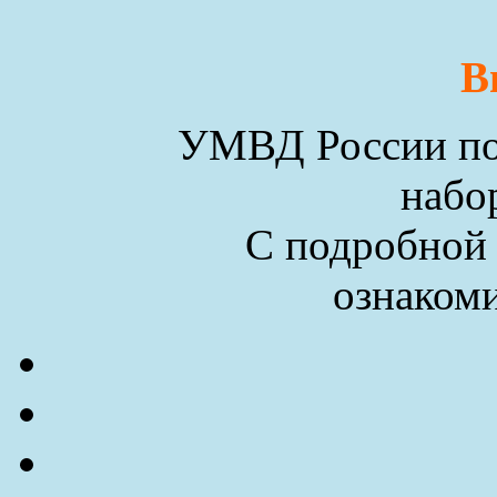
В
УМВД России по 
набо
С подробной
ознакоми