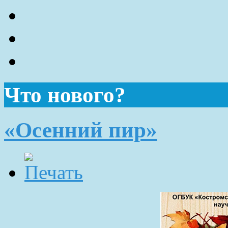
Что нового?
«Осенний пир»