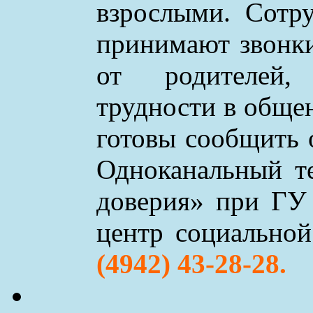
взрослыми. Сотр
принимают звонки 
от родителей,
трудности в обще
готовы сообщить 
Одноканальный т
доверия» при ГУ
центр социально
(4942) 43-28-28.