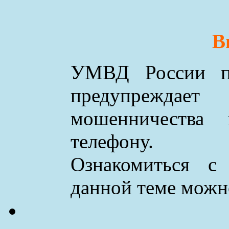
В
УМВД России по
предупреждае
мошенничества
телефону.
Ознакомиться с
данной теме мож