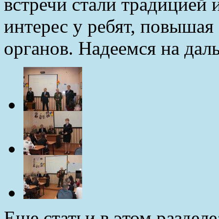
встречи стали традицией
интерес у ребят, повышая
органов. Надеемся на дал
Еще статьи в этом разделе