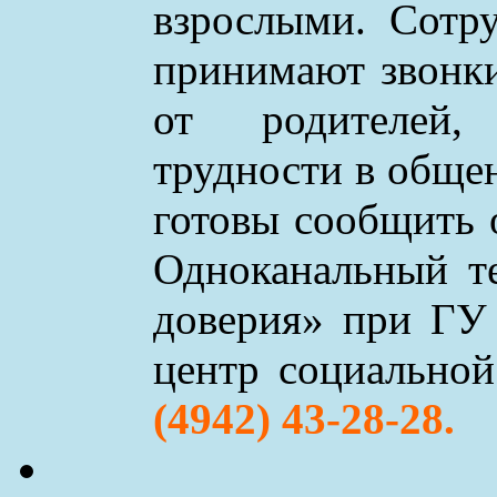
взрослыми. Сотр
принимают звонки 
от родителей,
трудности в обще
готовы сообщить 
Одноканальный т
доверия» при ГУ
центр социально
(4942) 43-28-28.