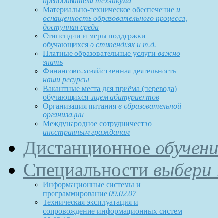
преподаватели техникума
Материально-техническое обеспечение
и
оснащенность образовательного процесса,
доступная среда
Стипендии и меры поддержки
обучающихся
о стипендиях и т.д.
Платные образовательные услуги
важно
знать
Финансово-хозяйственная деятельность
наши ресурсы
Вакантные места для приёма (перевода)
обучающихся
ищем абитуриентов
Организация питания
в образовательной
организации
Международное сотрудничество
иностранным гражданам
Дистанционное
обучени
Специальности
выбери 
Информационные системы и
программирование
09.02.07
Техническая эксплуатация и
сопровождение информационных систем