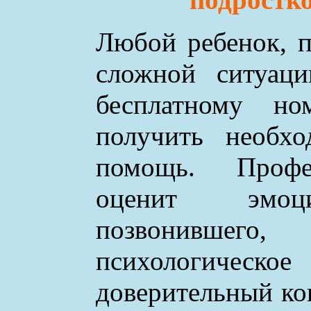
Любой ребенок, п
сложной ситуаци
бесплатному н
получить необхо
помощь. Профе
оценит эмоци
позвонившего
психологическое
доверительный ко