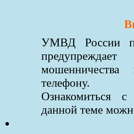
В
УМВД России по
предупреждае
мошенничества
телефону.
Ознакомиться с
данной теме мож