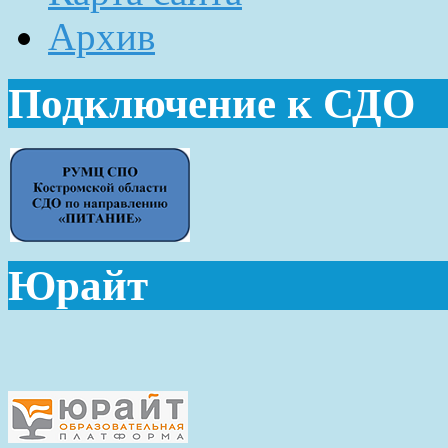
Архив
Подключение к СДО
Юрайт