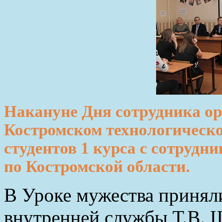
Накануне Дня сотрудника ор
Костромском технологическ
студентов 1 курса с сотруд
по Костромской области.
В Уроке мужества принял
внутренней службы Т.В. 