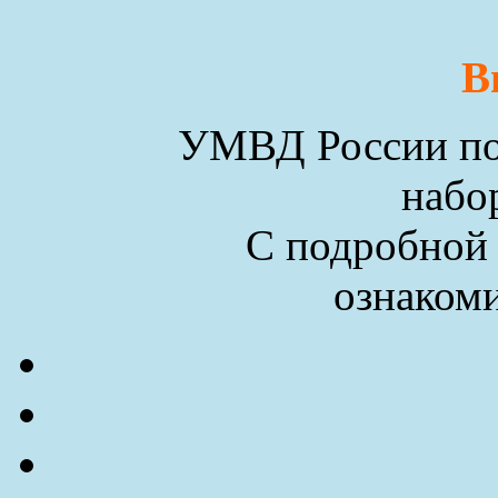
В
УМВД России по 
набо
С подробной
ознакоми