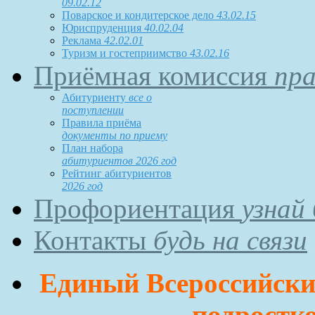
09.02.12
Поварское и кондитерское дело
43.02.15
Юриспруденция
40.02.04
Реклама
42.02.01
Туризм и гостеприимство
43.02.16
Приёмная комиссия
пра
Абитуриенту
все о
поступлении
Правила приёма
документы по приему
План набора
абитуриентов 2026 год
Рейтинг абитуриентов
2026 год
Профориентация
узнай
Контакты
будь на связи
Единый Всероссийский
подростко